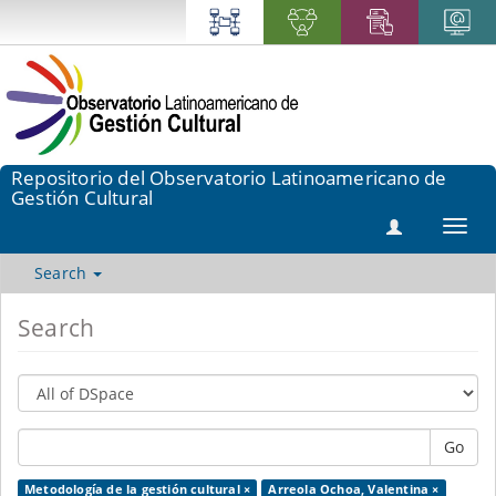
Repositorio del Observatorio Latinoamericano de
Gestión Cultural
Toggl
navig
Search
Search
Go
Metodología de la gestión cultural ×
Arreola Ochoa, Valentina ×