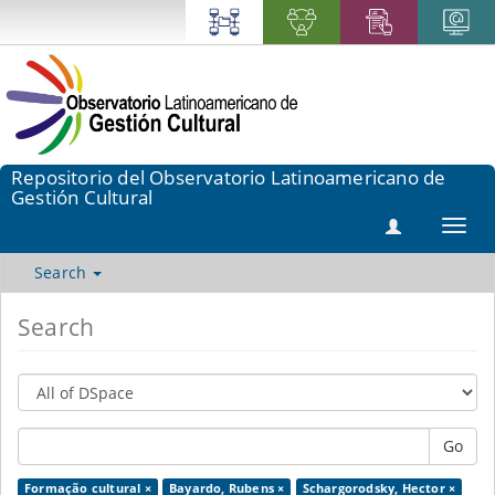
Repositorio del Observatorio Latinoamericano de
Gestión Cultural
Toggl
navig
Search
Search
Go
Formação cultural ×
Bayardo, Rubens ×
Schargorodsky, Hector ×