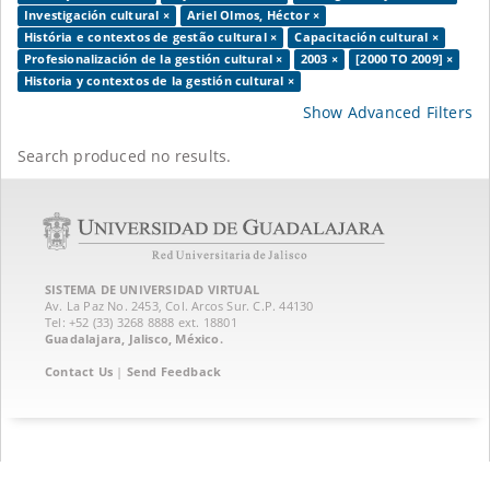
Investigación cultural ×
Ariel Olmos, Héctor ×
História e contextos de gestão cultural ×
Capacitación cultural ×
Profesionalización de la gestión cultural ×
2003 ×
[2000 TO 2009] ×
Historia y contextos de la gestión cultural ×
Show Advanced Filters
Search produced no results.
SISTEMA DE UNIVERSIDAD VIRTUAL
Av. La Paz No. 2453, Col. Arcos Sur. C.P. 44130
Tel: +52 (33) 3268 8888‏ ext. 18801
Guadalajara, Jalisco, México.
Contact Us
|
Send Feedback