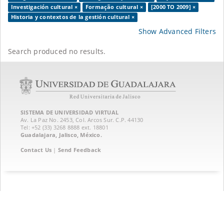
Investigación cultural ×
Formação cultural ×
[2000 TO 2009] ×
Historia y contextos de la gestión cultural ×
Show Advanced Filters
Search produced no results.
SISTEMA DE UNIVERSIDAD VIRTUAL
Av. La Paz No. 2453, Col. Arcos Sur. C.P. 44130
Tel: +52 (33) 3268 8888‏ ext. 18801
Guadalajara, Jalisco, México.
Contact Us
|
Send Feedback