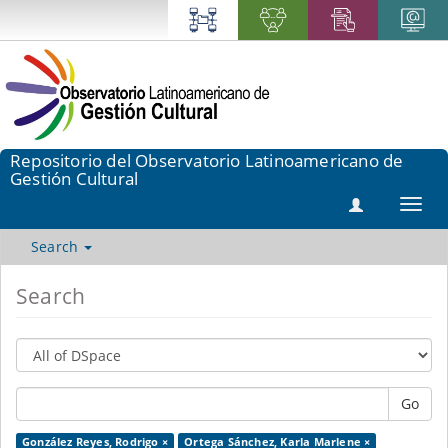
Repositorio del Observatorio Latinoamericano de
Gestión Cultural
Toggl
navig
Search
Search
Go
González Reyes, Rodrigo ×
Ortega Sánchez, Karla Marlene ×