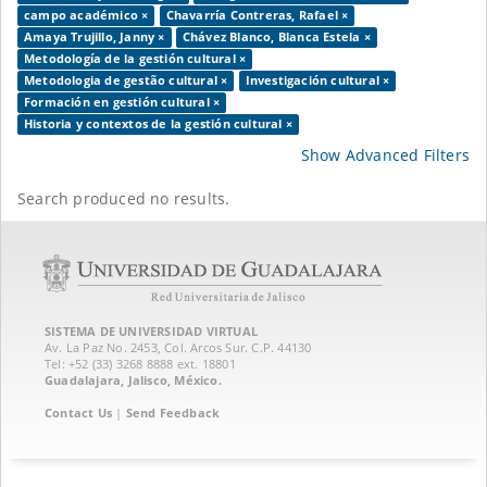
campo académico ×
Chavarría Contreras, Rafael ×
Amaya Trujillo, Janny ×
Chávez Blanco, Blanca Estela ×
Metodología de la gestión cultural ×
Metodologia de gestão cultural ×
Investigación cultural ×
Formación en gestión cultural ×
Historia y contextos de la gestión cultural ×
Show Advanced Filters
Search produced no results.
SISTEMA DE UNIVERSIDAD VIRTUAL
Av. La Paz No. 2453, Col. Arcos Sur. C.P. 44130
Tel: +52 (33) 3268 8888‏ ext. 18801
Guadalajara, Jalisco, México.
Contact Us
|
Send Feedback