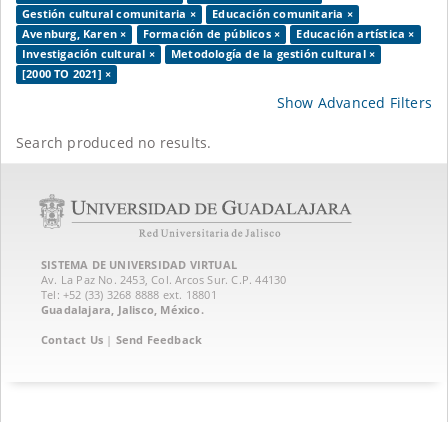
Gestión cultural comunitaria ×
Educación comunitaria ×
Avenburg, Karen ×
Formación de públicos ×
Educación artística ×
Investigación cultural ×
Metodología de la gestión cultural ×
[2000 TO 2021] ×
Show Advanced Filters
Search produced no results.
SISTEMA DE UNIVERSIDAD VIRTUAL
Av. La Paz No. 2453, Col. Arcos Sur. C.P. 44130
Tel: +52 (33) 3268 8888‏ ext. 18801
Guadalajara, Jalisco, México.
Contact Us
|
Send Feedback