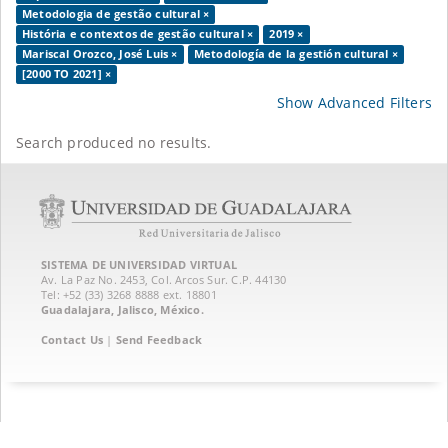
Metodologia de gestão cultural ×
História e contextos de gestão cultural ×
2019 ×
Mariscal Orozco, José Luis ×
Metodología de la gestión cultural ×
[2000 TO 2021] ×
Show Advanced Filters
Search produced no results.
SISTEMA DE UNIVERSIDAD VIRTUAL
Av. La Paz No. 2453, Col. Arcos Sur. C.P. 44130
Tel: +52 (33) 3268 8888‏ ext. 18801
Guadalajara, Jalisco, México.
Contact Us
|
Send Feedback