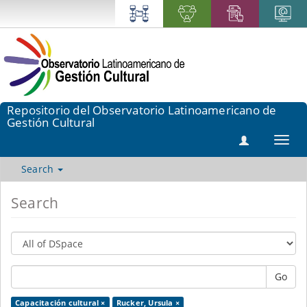
Repositorio del Observatorio Latinoamericano de
Gestión Cultural
Toggl
navig
Search
Search
Go
Capacitación cultural ×
Rucker, Ursula ×