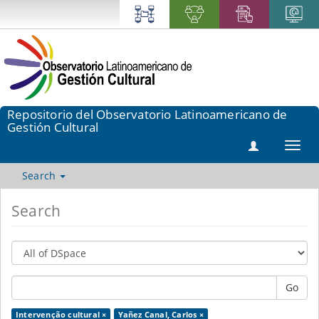
Repositorio del Observatorio Latinoamericano de
Gestión Cultural
Toggl
navig
Search
Search
Go
Intervenção cultural ×
Yañez Canal, Carlos ×