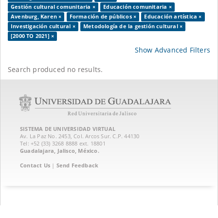
Gestión cultural comunitaria ×
Educación comunitaria ×
Avenburg, Karen ×
Formación de públicos ×
Educación artística ×
Investigación cultural ×
Metodología de la gestión cultural ×
[2000 TO 2021] ×
Show Advanced Filters
Search produced no results.
SISTEMA DE UNIVERSIDAD VIRTUAL
Av. La Paz No. 2453, Col. Arcos Sur. C.P. 44130
Tel: +52 (33) 3268 8888‏ ext. 18801
Guadalajara, Jalisco, México.
Contact Us
|
Send Feedback