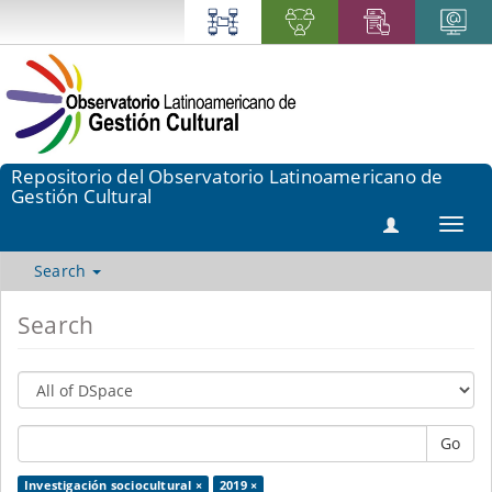
Repositorio del Observatorio Latinoamericano de
Gestión Cultural
Toggl
navig
Search
Search
Go
Investigación sociocultural ×
2019 ×