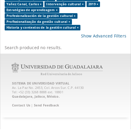
Yañez Canal, Carlos ×
Intervenção cultural ×
2019 ×
Estratégias de aprendizagem ×
Profesionalización de la gestión cultural ×
Profissionalização da gestão cultural ×
Historia y contextos de la gestión cultural ×
Show Advanced Filters
Search produced no results.
SISTEMA DE UNIVERSIDAD VIRTUAL
Av. La Paz No. 2453, Col. Arcos Sur. C.P. 44130
Tel: +52 (33) 3268 8888‏ ext. 18801
Guadalajara, Jalisco, México.
Contact Us
|
Send Feedback