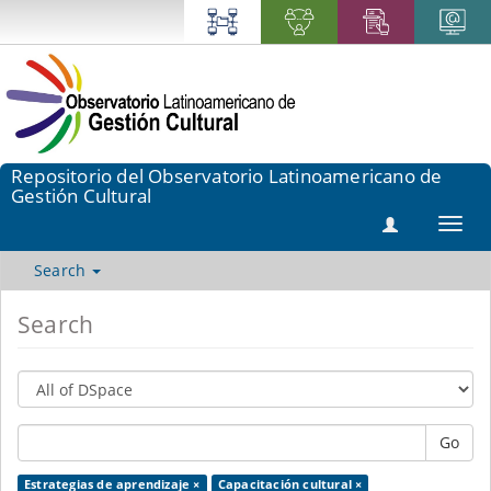
Repositorio del Observatorio Latinoamericano de
Gestión Cultural
Toggl
navig
Search
Search
Go
Estrategias de aprendizaje ×
Capacitación cultural ×