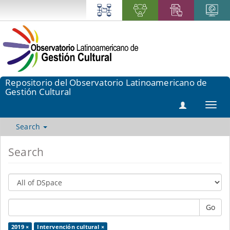
Repositorio del Observatorio Latinoamericano de
Gestión Cultural
Toggl
navig
Search
Search
Go
2019 ×
Intervención cultural ×