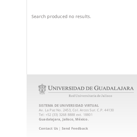
Search produced no results.
SISTEMA DE UNIVERSIDAD VIRTUAL
Av. La Paz No. 2453, Col. Arcos Sur. C.P. 44130
Tel: +52 (33) 3268 8888‏ ext. 18801
Guadalajara, Jalisco, México.
Contact Us
|
Send Feedback