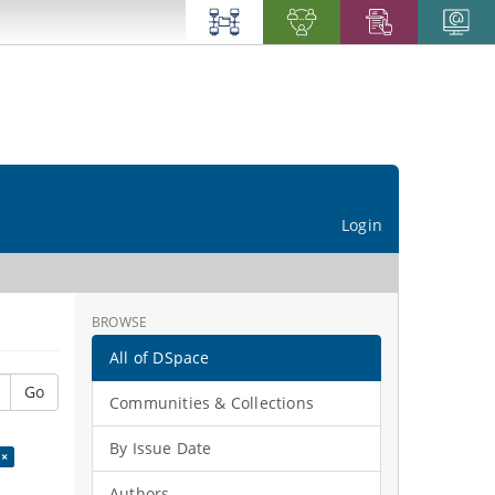
Login
BROWSE
All of DSpace
Go
Communities & Collections
By Issue Date
 ×
Authors