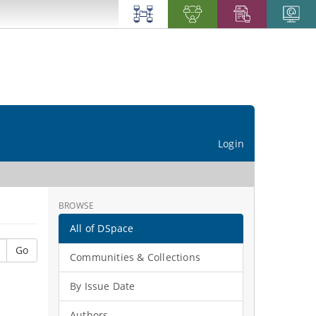
Login
BROWSE
All of DSpace
Go
Communities & Collections
By Issue Date
Authors