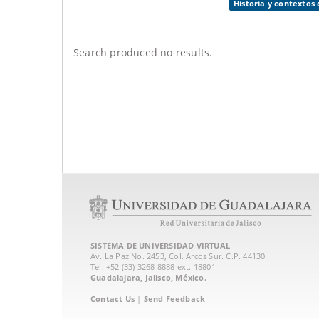
Historia y contextos 
Search produced no results.
SISTEMA DE UNIVERSIDAD VIRTUAL
Av. La Paz No. 2453, Col. Arcos Sur. C.P. 44130
Tel: +52 (33) 3268 8888‏ ext. 18801
Guadalajara, Jalisco, México.
Contact Us
|
Send Feedback