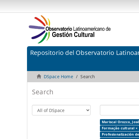
Repositorio del Observatorio Latinoa
DSpace Home
Search
Search
Mariscal Orozco, José
Formação cultural ×
Profesionalización de