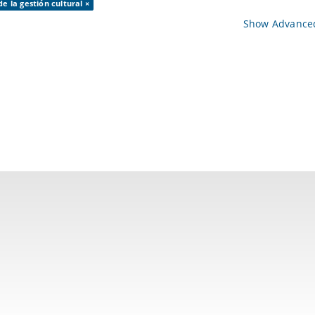
de la gestión cultural ×
Show Advanced