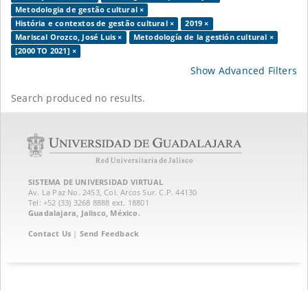
Metodologia de gestão cultural ×
História e contextos de gestão cultural ×
2019 ×
Mariscal Orozco, José Luis ×
Metodología de la gestión cultural ×
[2000 TO 2021] ×
Show Advanced Filters
Search produced no results.
SISTEMA DE UNIVERSIDAD VIRTUAL
Av. La Paz No. 2453, Col. Arcos Sur. C.P. 44130
Tel: +52 (33) 3268 8888‏ ext. 18801
Guadalajara, Jalisco, México.
Contact Us
|
Send Feedback