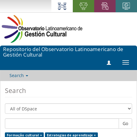
Repositorio del Observatorio Latinoamericano de
Gestión Cultural
Toggl
navig
Search
Search
Go
Formação cultural ×
Estrategias de aprendizaje ×