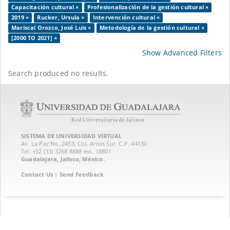
Capacitación cultural ×
Profesionalización de la gestión cultural ×
2019 ×
Rucker, Ursula ×
Intervención cultural ×
Mariscal Orozco, José Luis ×
Metodología de la gestión cultural ×
[2000 TO 2021] ×
Show Advanced Filters
Search produced no results.
SISTEMA DE UNIVERSIDAD VIRTUAL
Av. La Paz No. 2453, Col. Arcos Sur. C.P. 44130
Tel: +52 (33) 3268 8888‏ ext. 18801
Guadalajara, Jalisco, México.
Contact Us
|
Send Feedback