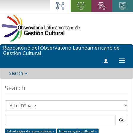
Repositorio del Observatorio Latinoamericano de
Gestión Cultural
Toggl
navig
Search
Search
Go
Estrategias de aprendizaje ×
Intervenção cultural ×