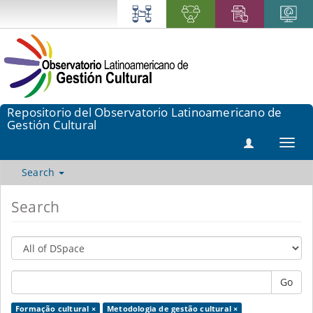
Repositorio del Observatorio Latinoamericano de
Gestión Cultural
Toggl
navig
Search
Search
Go
Formação cultural ×
Metodologia de gestão cultural ×