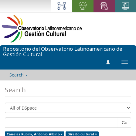
Repositorio del Observatorio Latinoamericano de
Gestión Cultural
Toggl
navig
Search
Search
Go
Canelas Rubim, Antonio Albino ×
Direito cultural ×