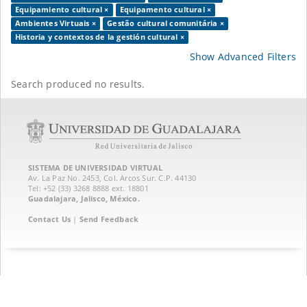
Equipamiento cultural ×
Equipamento cultural ×
Ambientes Virtuais ×
Gestão cultural comunitária ×
Historia y contextos de la gestión cultural ×
Show Advanced Filters
Search produced no results.
SISTEMA DE UNIVERSIDAD VIRTUAL
Av. La Paz No. 2453, Col. Arcos Sur. C.P. 44130
Tel: +52 (33) 3268 8888‏ ext. 18801
Guadalajara, Jalisco, México.
Contact Us
|
Send Feedback