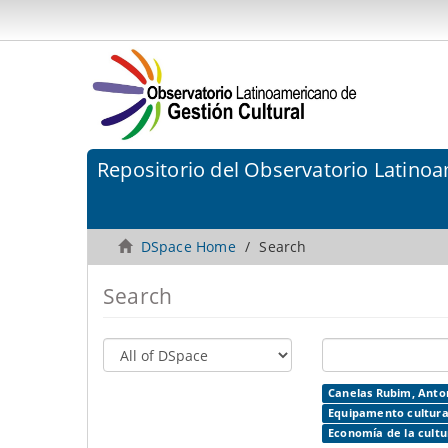
Repositorio del Observatorio Latinoa
DSpace Home
Search
Search
Canelas Rubim, Anton
Equipamento cultura
Economía de la cultu