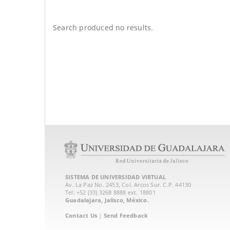
Search produced no results.
SISTEMA DE UNIVERSIDAD VIRTUAL
Av. La Paz No. 2453, Col. Arcos Sur. C.P. 44130
Tel: +52 (33) 3268 8888‏ ext. 18801
Guadalajara, Jalisco, México.
Contact Us
|
Send Feedback