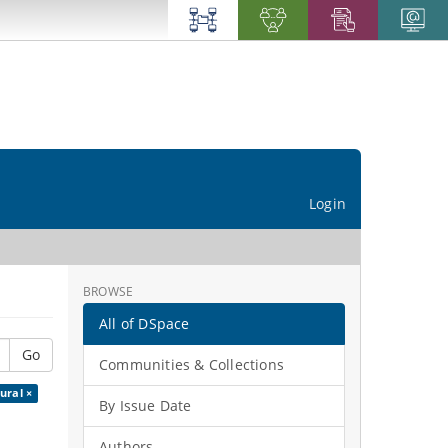
Login
BROWSE
All of DSpace
Go
Communities & Collections
ural ×
By Issue Date
Authors