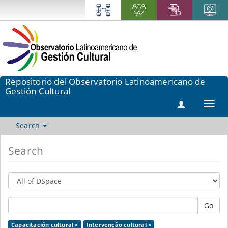
Repositorio del Observatorio Latinoamericano de
Gestión Cultural
Toggl
navig
Search
Search
Go
Capacitación cultural ×
Intervenção cultural ×