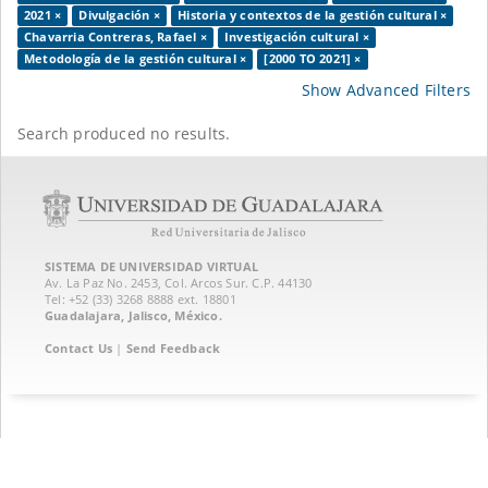
2021 ×
Divulgación ×
Historia y contextos de la gestión cultural ×
Chavarria Contreras, Rafael ×
Investigación cultural ×
Metodología de la gestión cultural ×
[2000 TO 2021] ×
Show Advanced Filters
Search produced no results.
SISTEMA DE UNIVERSIDAD VIRTUAL
Av. La Paz No. 2453, Col. Arcos Sur. C.P. 44130
Tel: +52 (33) 3268 8888‏ ext. 18801
Guadalajara, Jalisco, México.
Contact Us
|
Send Feedback