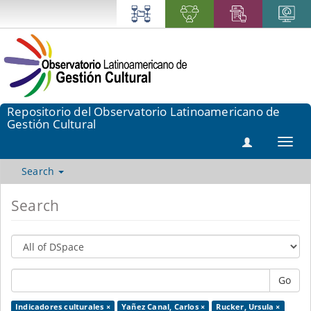
Repositorio del Observatorio Latinoamericano de
Gestión Cultural
Toggl
navig
Search
Search
Go
Indicadores culturales ×
Yañez Canal, Carlos ×
Rucker, Ursula ×