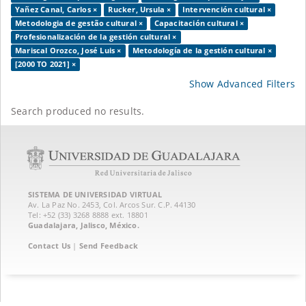
Yañez Canal, Carlos ×
Rucker, Ursula ×
Intervención cultural ×
Metodologia de gestão cultural ×
Capacitación cultural ×
Profesionalización de la gestión cultural ×
Mariscal Orozco, José Luis ×
Metodología de la gestión cultural ×
[2000 TO 2021] ×
Show Advanced Filters
Search produced no results.
SISTEMA DE UNIVERSIDAD VIRTUAL
Av. La Paz No. 2453, Col. Arcos Sur. C.P. 44130
Tel: +52 (33) 3268 8888‏ ext. 18801
Guadalajara, Jalisco, México.
Contact Us
|
Send Feedback