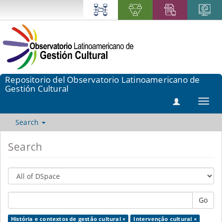
Repositorio del Observatorio Latinoamericano de
Gestión Cultural
Toggl
navig
Search
Search
Go
História e contextos de gestão cultural ×
Intervenção cultural ×