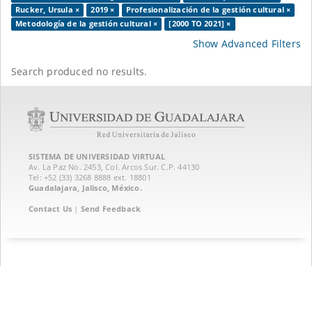
Rucker, Ursula ×
2019 ×
Profesionalización de la gestión cultural ×
Metodología de la gestión cultural ×
[2000 TO 2021] ×
Show Advanced Filters
Search produced no results.
SISTEMA DE UNIVERSIDAD VIRTUAL
Av. La Paz No. 2453, Col. Arcos Sur. C.P. 44130
Tel: +52 (33) 3268 8888‏ ext. 18801
Guadalajara, Jalisco, México.
Contact Us
|
Send Feedback