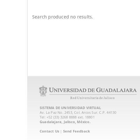
Search produced no results.
SISTEMA DE UNIVERSIDAD VIRTUAL
Av. La Paz No. 2453, Col. Arcos Sur. C.P. 44130
Tel: +52 (33) 3268 8888‏ ext. 18801
Guadalajara, Jalisco, México.
Contact Us
|
Send Feedback