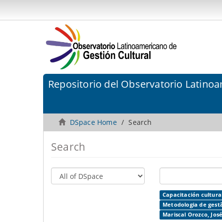
Repositorio del Observatorio Latinoa
DSpace Home
Search
Search
Capacitación cultura
Metodologia de gestã
Mariscal Orozco, José