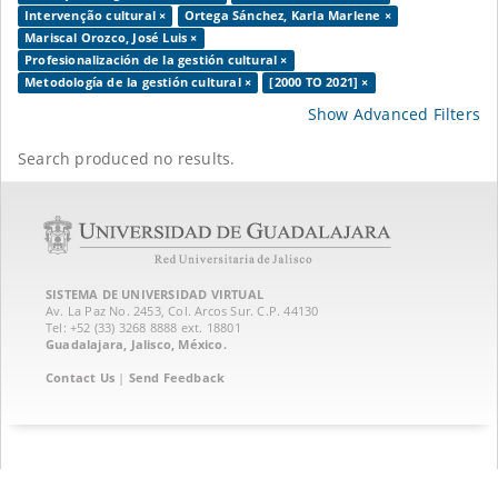
Intervenção cultural ×
Ortega Sánchez, Karla Marlene ×
Mariscal Orozco, José Luis ×
Profesionalización de la gestión cultural ×
Metodología de la gestión cultural ×
[2000 TO 2021] ×
Show Advanced Filters
Search produced no results.
SISTEMA DE UNIVERSIDAD VIRTUAL
Av. La Paz No. 2453, Col. Arcos Sur. C.P. 44130
Tel: +52 (33) 3268 8888‏ ext. 18801
Guadalajara, Jalisco, México.
Contact Us
|
Send Feedback