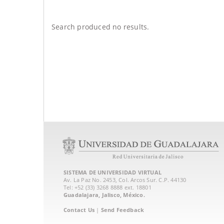
Search produced no results.
SISTEMA DE UNIVERSIDAD VIRTUAL
Av. La Paz No. 2453, Col. Arcos Sur. C.P. 44130
Tel: +52 (33) 3268 8888‏ ext. 18801
Guadalajara, Jalisco, México.
Contact Us
|
Send Feedback