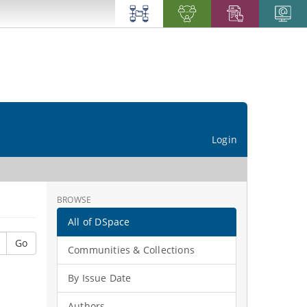
Login
BROWSE
All of DSpace
Go
Communities & Collections
By Issue Date
Authors