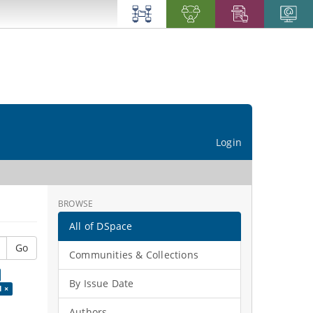
Login
BROWSE
All of DSpace
Go
Communities & Collections
By Issue Date
l ×
Authors