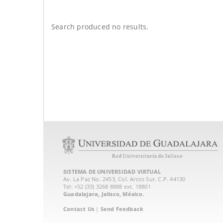
Search produced no results.
SISTEMA DE UNIVERSIDAD VIRTUAL
Av. La Paz No. 2453, Col. Arcos Sur. C.P. 44130
Tel: +52 (33) 3268 8888‏ ext. 18801
Guadalajara, Jalisco, México.
Contact Us
|
Send Feedback