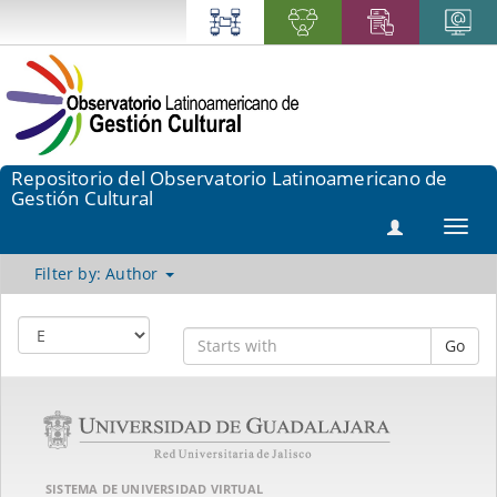
Repositorio del Observatorio Latinoamericano de
Gestión Cultural
Toggl
navig
Filter by: Author
Go
SISTEMA DE UNIVERSIDAD VIRTUAL