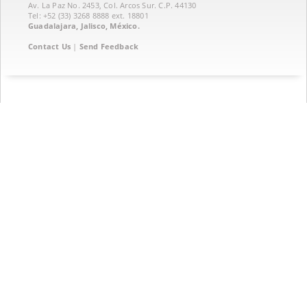
Av. La Paz No. 2453, Col. Arcos Sur. C.P. 44130
Tel: +52 (33) 3268 8888‏ ext. 18801
Guadalajara, Jalisco, México.
Contact Us
|
Send Feedback