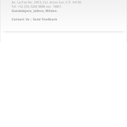
Av. La Paz No. 2453, Col. Arcos Sur. C.P. 44130
Tel: +52 (33) 3268 8888‏ ext. 18801
Guadalajara, Jalisco, México.
Contact Us
|
Send Feedback