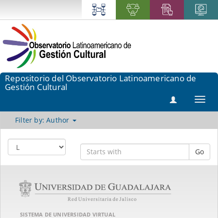
Repositorio del Observatorio Latinoamericano de
Gestión Cultural
Toggl
navig
Filter by: Author
Go
SISTEMA DE UNIVERSIDAD VIRTUAL