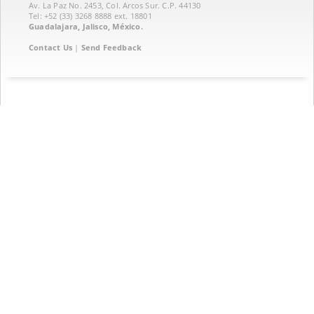
Av. La Paz No. 2453, Col. Arcos Sur. C.P. 44130
Tel: +52 (33) 3268 8888‏ ext. 18801
Guadalajara, Jalisco, México.
Contact Us
|
Send Feedback