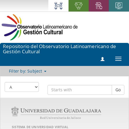
Repositorio del Observatorio Latinoamericano de
Gestión Cultural
Toggl
navig
Filter by: Subject
Go
SISTEMA DE UNIVERSIDAD VIRTUAL