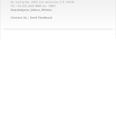
Av. La Paz No. 2453, Col. Arcos Sur. C.P. 44130
Tel: +52 (33) 3268 8888‏ ext. 18801
Guadalajara, Jalisco, México.
Contact Us
|
Send Feedback