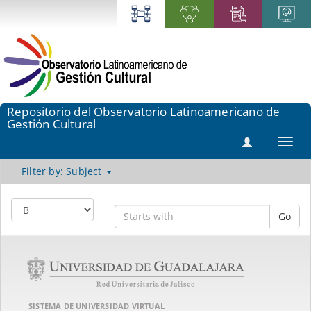
Repositorio del Observatorio Latinoamericano de
Gestión Cultural
Toggl
navig
Filter by: Subject
Go
SISTEMA DE UNIVERSIDAD VIRTUAL