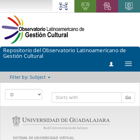
Repositorio del Observatorio Latinoamericano de
Gestión Cultural
Toggl
navig
Filter by: Subject
Go
SISTEMA DE UNIVERSIDAD VIRTUAL