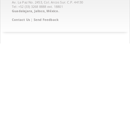
Av. La Paz No. 2453, Col. Arcos Sur. C.P. 44130
Tel: +52 (33) 3268 8888‏ ext. 18801
Guadalajara, Jalisco, México.
Contact Us
|
Send Feedback