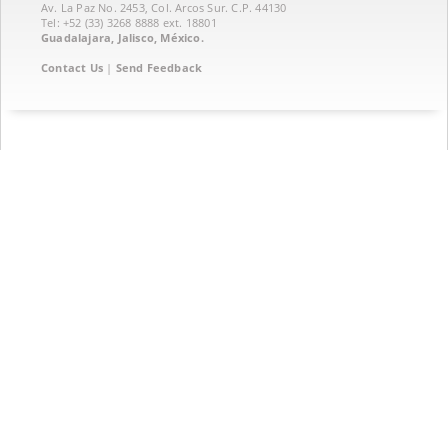
Av. La Paz No. 2453, Col. Arcos Sur. C.P. 44130
Tel: +52 (33) 3268 8888‏ ext. 18801
Guadalajara, Jalisco, México.
Contact Us
|
Send Feedback