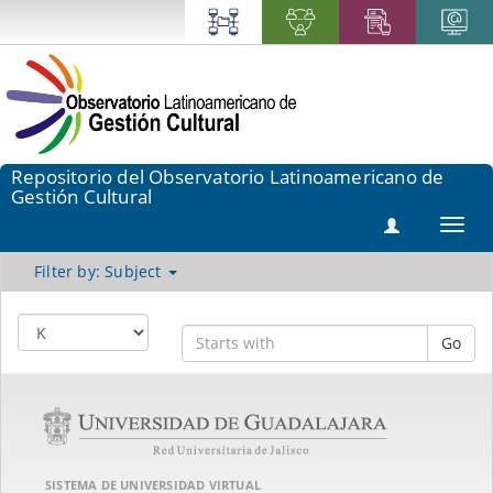
Repositorio del Observatorio Latinoamericano de
Gestión Cultural
Toggl
navig
Filter by: Subject
Go
SISTEMA DE UNIVERSIDAD VIRTUAL