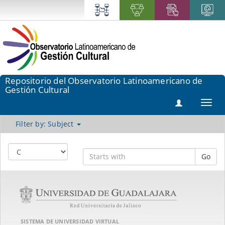
Repositorio del Observatorio Latinoamericano de
Gestión Cultural
Toggl
navig
Filter by: Subject
Go
SISTEMA DE UNIVERSIDAD VIRTUAL