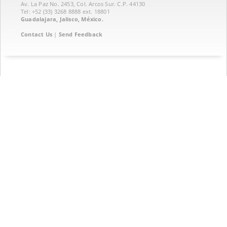
Av. La Paz No. 2453, Col. Arcos Sur. C.P. 44130
Tel: +52 (33) 3268 8888‏ ext. 18801
Guadalajara, Jalisco, México.
Contact Us
|
Send Feedback