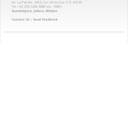
Av. La Paz No. 2453, Col. Arcos Sur. C.P. 44130
Tel: +52 (33) 3268 8888‏ ext. 18801
Guadalajara, Jalisco, México.
Contact Us
|
Send Feedback