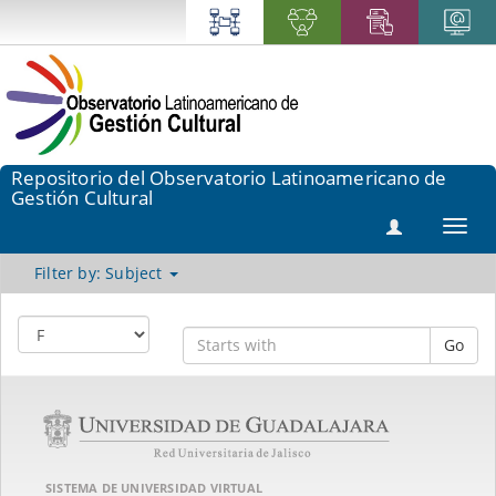
Repositorio del Observatorio Latinoamericano de
Gestión Cultural
Toggl
navig
Filter by: Subject
Go
SISTEMA DE UNIVERSIDAD VIRTUAL