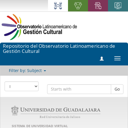
Repositorio del Observatorio Latinoamericano de
Gestión Cultural
Toggl
navig
Filter by: Subject
Go
SISTEMA DE UNIVERSIDAD VIRTUAL