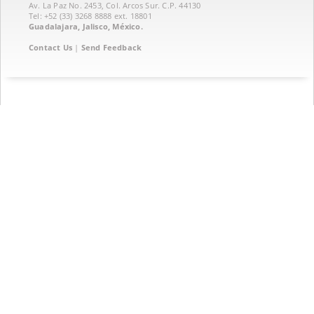
Av. La Paz No. 2453, Col. Arcos Sur. C.P. 44130
Tel: +52 (33) 3268 8888‏ ext. 18801
Guadalajara, Jalisco, México.
Contact Us
|
Send Feedback