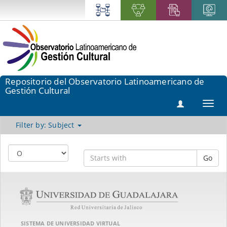
Repositorio del Observatorio Latinoamericano de
Gestión Cultural
Toggl
navig
Filter by: Subject
Go
SISTEMA DE UNIVERSIDAD VIRTUAL