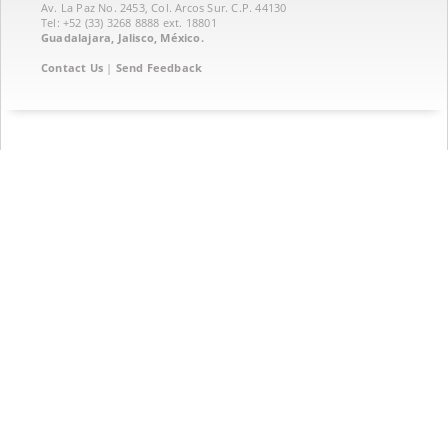
Av. La Paz No. 2453, Col. Arcos Sur. C.P. 44130
Tel: +52 (33) 3268 8888‏ ext. 18801
Guadalajara, Jalisco, México.
Contact Us
|
Send Feedback