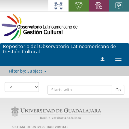
Repositorio del Observatorio Latinoamericano de
Gestión Cultural
Toggl
navig
Filter by: Subject
Go
SISTEMA DE UNIVERSIDAD VIRTUAL