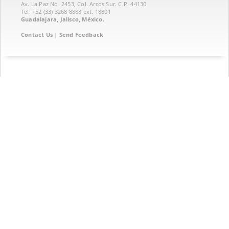
Av. La Paz No. 2453, Col. Arcos Sur. C.P. 44130
Tel: +52 (33) 3268 8888‏ ext. 18801
Guadalajara, Jalisco, México.
Contact Us
|
Send Feedback