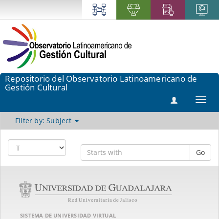
Repositorio del Observatorio Latinoamericano de
Gestión Cultural
Toggl
navig
Filter by: Subject
Go
SISTEMA DE UNIVERSIDAD VIRTUAL