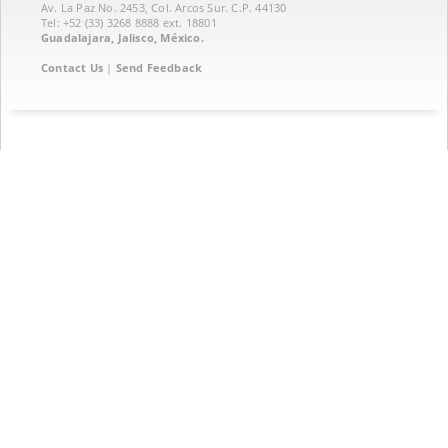
Av. La Paz No. 2453, Col. Arcos Sur. C.P. 44130
Tel: +52 (33) 3268 8888‏ ext. 18801
Guadalajara, Jalisco, México.
Contact Us
|
Send Feedback