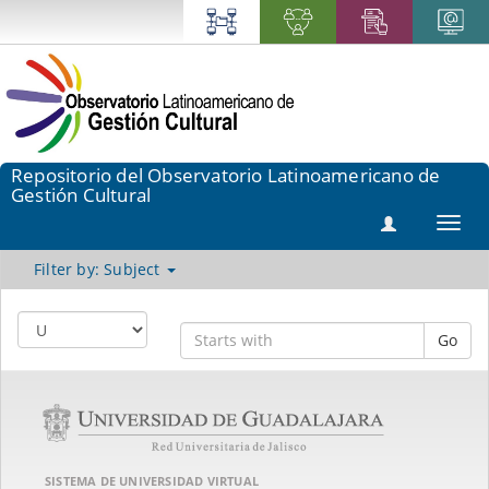
Repositorio del Observatorio Latinoamericano de
Gestión Cultural
Toggl
navig
Filter by: Subject
Go
SISTEMA DE UNIVERSIDAD VIRTUAL