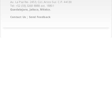
Av. La Paz No. 2453, Col. Arcos Sur. C.P. 44130
Tel: +52 (33) 3268 8888‏ ext. 18801
Guadalajara, Jalisco, México.
Contact Us
|
Send Feedback