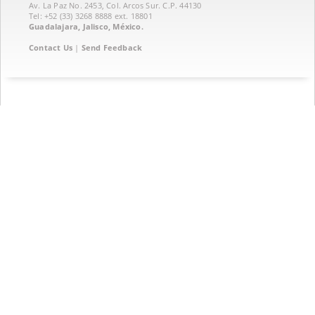
Av. La Paz No. 2453, Col. Arcos Sur. C.P. 44130
Tel: +52 (33) 3268 8888‏ ext. 18801
Guadalajara, Jalisco, México.
Contact Us
|
Send Feedback