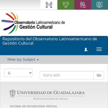
Repositorio del Observatorio Latinoamericano de
Gestión Cultural
Toggl
navig
Filter by: Subject
Go
SISTEMA DE UNIVERSIDAD VIRTUAL