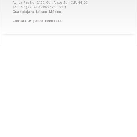
Av. La Paz No. 2453, Col. Arcos Sur. C.P. 44130
Tel: +52 (33) 3268 8888‏ ext. 18801
Guadalajara, Jalisco, México.
Contact Us
|
Send Feedback