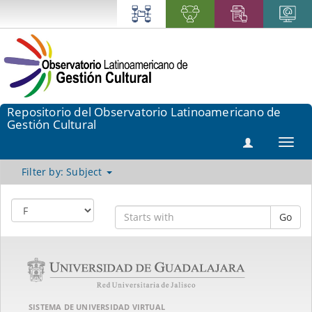
Repositorio del Observatorio Latinoamericano de
Gestión Cultural
Toggl
navig
Filter by: Subject
Go
SISTEMA DE UNIVERSIDAD VIRTUAL