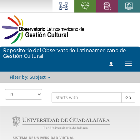
Repositorio del Observatorio Latinoamericano de
Gestión Cultural
Toggl
navig
Filter by: Subject
Go
SISTEMA DE UNIVERSIDAD VIRTUAL