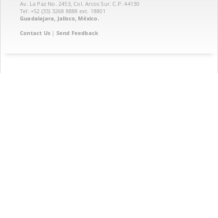
Av. La Paz No. 2453, Col. Arcos Sur. C.P. 44130
Tel: +52 (33) 3268 8888‏ ext. 18801
Guadalajara, Jalisco, México.
Contact Us
|
Send Feedback