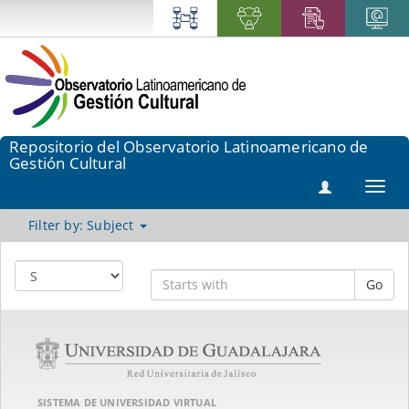
Repositorio del Observatorio Latinoamericano de
Gestión Cultural
Toggl
navig
Filter by: Subject
Go
SISTEMA DE UNIVERSIDAD VIRTUAL