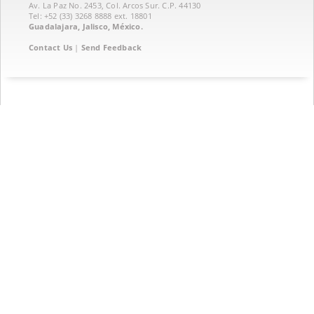
Av. La Paz No. 2453, Col. Arcos Sur. C.P. 44130
Tel: +52 (33) 3268 8888‏ ext. 18801
Guadalajara, Jalisco, México.
Contact Us
|
Send Feedback