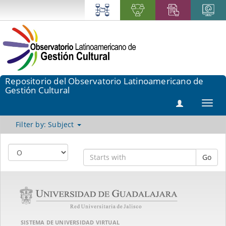
Repositorio del Observatorio Latinoamericano de
Gestión Cultural
Toggl
navig
Filter by: Subject
Go
SISTEMA DE UNIVERSIDAD VIRTUAL