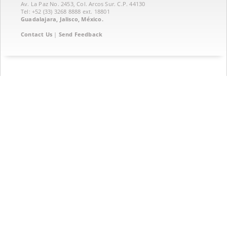
Av. La Paz No. 2453, Col. Arcos Sur. C.P. 44130
Tel: +52 (33) 3268 8888‏ ext. 18801
Guadalajara, Jalisco, México.
Contact Us
|
Send Feedback