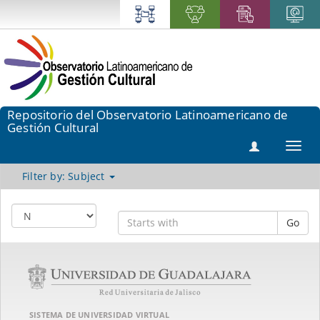
Repositorio del Observatorio Latinoamericano de
Gestión Cultural
Toggl
navig
Filter by: Subject
Go
SISTEMA DE UNIVERSIDAD VIRTUAL