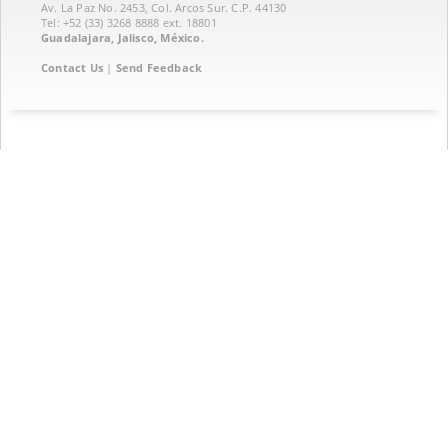
Av. La Paz No. 2453, Col. Arcos Sur. C.P. 44130
Tel: +52 (33) 3268 8888‏ ext. 18801
Guadalajara, Jalisco, México.
Contact Us
|
Send Feedback