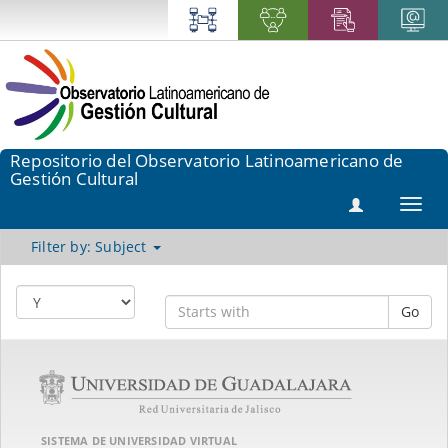
Repositorio del Observatorio Latinoamericano de
Gestión Cultural
Toggl
navig
Filter by: Subject
Go
SISTEMA DE UNIVERSIDAD VIRTUAL