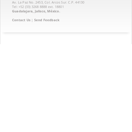
Av. La Paz No. 2453, Col. Arcos Sur. C.P. 44130
Tel: +52 (33) 3268 8888‏ ext. 18801
Guadalajara, Jalisco, México.
Contact Us
|
Send Feedback