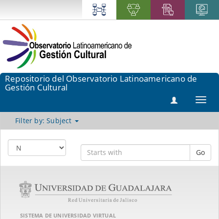
Repositorio del Observatorio Latinoamericano de
Gestión Cultural
Toggl
navig
Filter by: Subject
Go
SISTEMA DE UNIVERSIDAD VIRTUAL