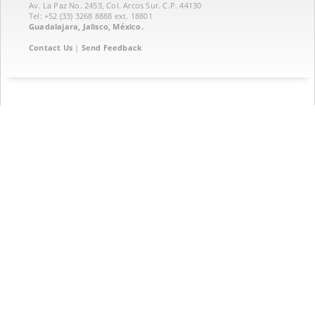
Av. La Paz No. 2453, Col. Arcos Sur. C.P. 44130
Tel: +52 (33) 3268 8888‏ ext. 18801
Guadalajara, Jalisco, México.
Contact Us
|
Send Feedback