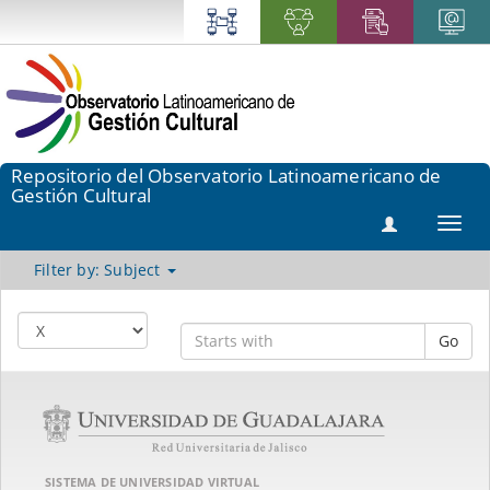
Repositorio del Observatorio Latinoamericano de
Gestión Cultural
Toggl
navig
Filter by: Subject
Go
SISTEMA DE UNIVERSIDAD VIRTUAL