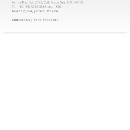
Av. La Paz No. 2453, Col. Arcos Sur. C.P. 44130
Tel: +52 (33) 3268 8888‏ ext. 18801
Guadalajara, Jalisco, México.
Contact Us
|
Send Feedback