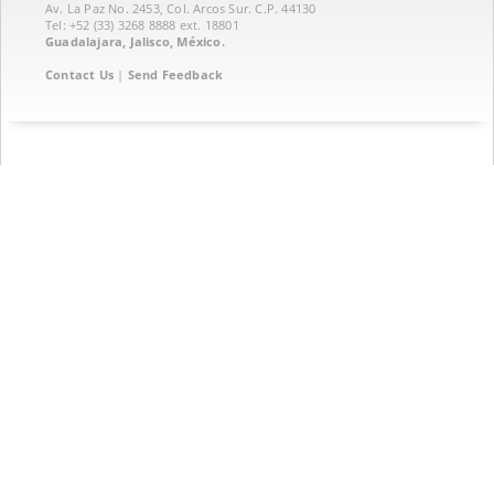
Av. La Paz No. 2453, Col. Arcos Sur. C.P. 44130
Tel: +52 (33) 3268 8888‏ ext. 18801
Guadalajara, Jalisco, México.
Contact Us
|
Send Feedback