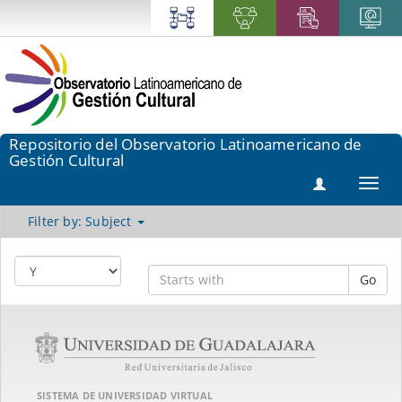
Repositorio del Observatorio Latinoamericano de
Gestión Cultural
Toggl
navig
Filter by: Subject
Go
SISTEMA DE UNIVERSIDAD VIRTUAL