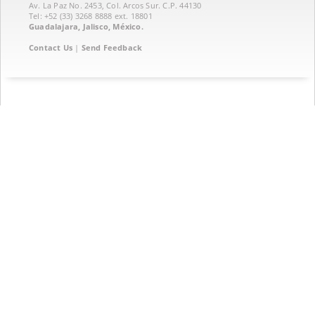
Av. La Paz No. 2453, Col. Arcos Sur. C.P. 44130
Tel: +52 (33) 3268 8888‏ ext. 18801
Guadalajara, Jalisco, México.
Contact Us
|
Send Feedback