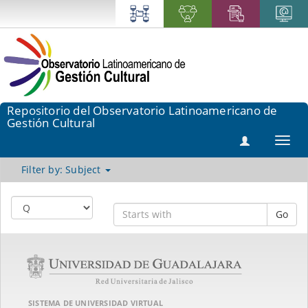
Repositorio del Observatorio Latinoamericano de
Gestión Cultural
Toggl
navig
Filter by: Subject
Go
SISTEMA DE UNIVERSIDAD VIRTUAL