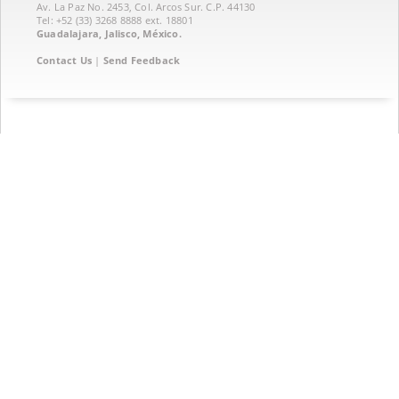
Av. La Paz No. 2453, Col. Arcos Sur. C.P. 44130
Tel: +52 (33) 3268 8888‏ ext. 18801
Guadalajara, Jalisco, México.
Contact Us
|
Send Feedback