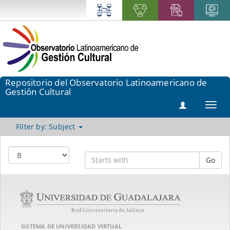
Repositorio del Observatorio Latinoamericano de
Gestión Cultural
Toggl
navig
Filter by: Subject
Go
SISTEMA DE UNIVERSIDAD VIRTUAL